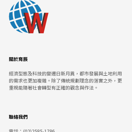
關於育辰
經濟型態及科技的變遷日新月異，都市發展與土地利用
的需求也更加複雜。除了傳統規劃理念的落實之外，更
重視能隨著社會轉型有正確的觀念與作法。
聯絡我們
電話：
(02)2585-1786