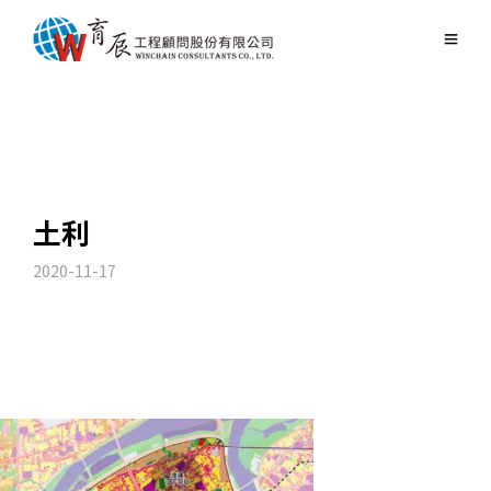
土利
2020-11-17