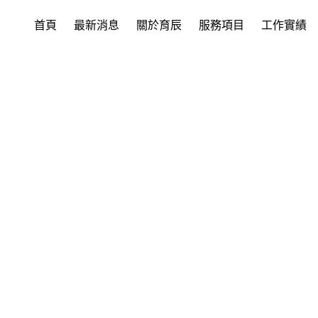
首頁
最新消息
關於育辰
服務項目
工作實績