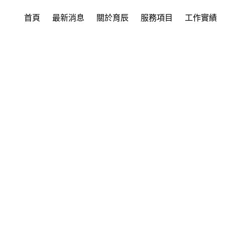
首頁
最新消息
關於育辰
服務項目
工作實績