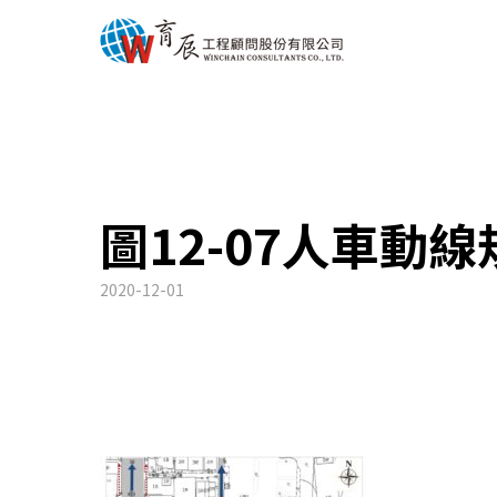
圖12-07人車動線
2020-12-01