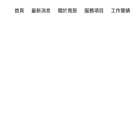
首頁
最新消息
關於育辰
服務項目
工作實績