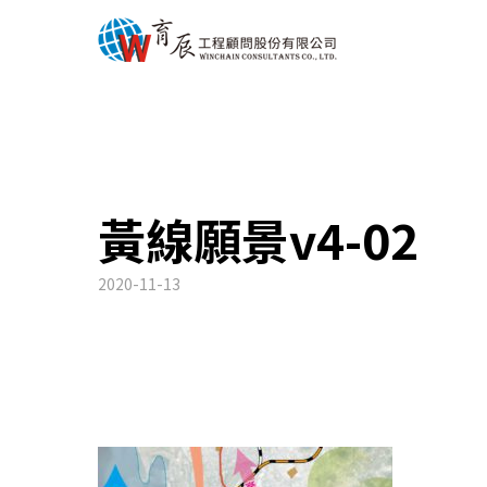
黃線願景v4-02
2020-11-13