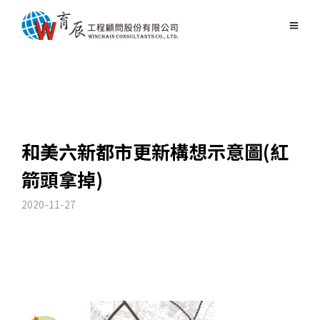
和美六新都市更新構想示意圖(紅
箭頭拿掉)
2020-11-27