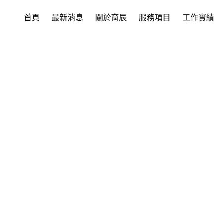
首頁
最新消息
關於育辰
服務項目
工作實績