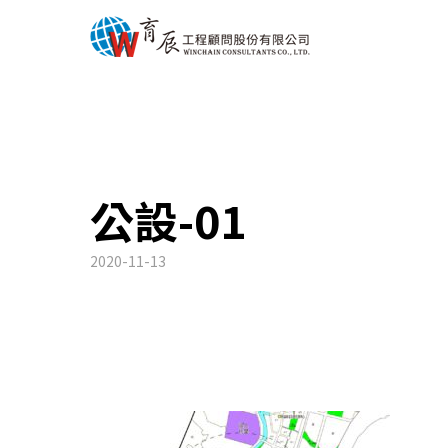
公設-01
2020-11-13