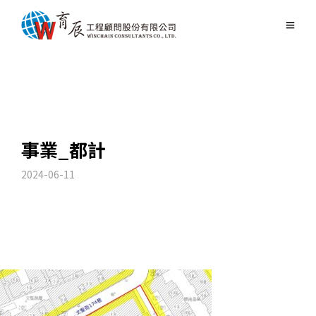
事業_都計
2024-06-11