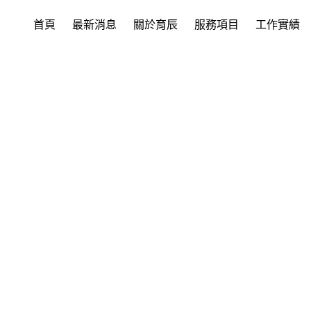
首頁
最新消息
關於育辰
服務項目
工作實績