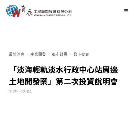
最新消息
·
產業開發
·
都市計畫
·
都市變更
「淡海輕軌淡水行政中心站周邊
土地開發案」第二次投資說明會
2023-02-04