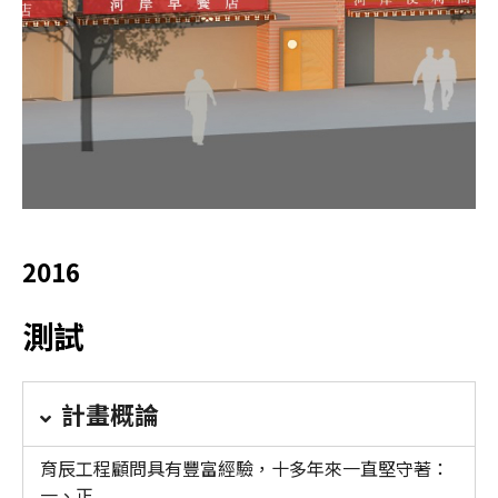
2016
測試
計畫概論
育辰工程顧問具有豐富經驗，十多年來一直堅守著：
一、正