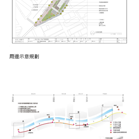
周邊示意規劃