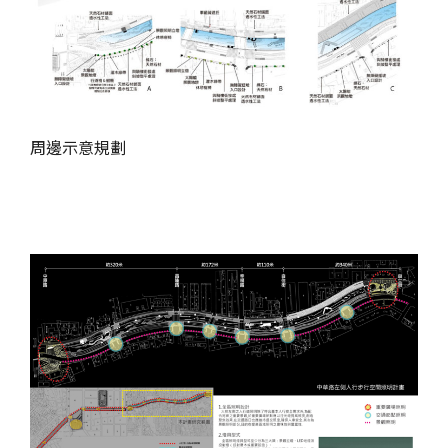
周邊示意規劃