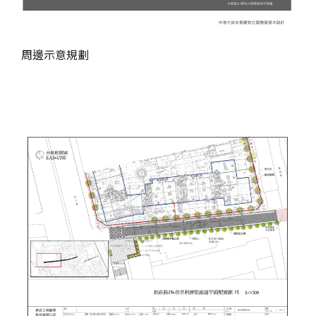
周邊示意規劃