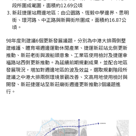
段所圍成範圍，面積約12.69公頃
新莊捷運站周邊地區：由公園路、恆毅中學邊界、思明
街、環河路、中正路與新興街所圍成，面積約16.87公
頃。
98年度則建議6個更新發展議題，分別為中港大排兩側整
建維護、體育場週邊運動休閒產業、捷運新莊站北側更新
推動、新莊老街與渡船頭意象、工業區使用檢討及捷運幸
福路站西側更新推動。為延續前期規劃成果，並配合地區
發展現況，增加對週邊地區的波及效益，選取規劃階段所
建議之中港大排兩側環境景觀改善、文高用地使用檢討與
開發、新莊捷運站至新莊廟街週邊更新推動3個議題進
行。