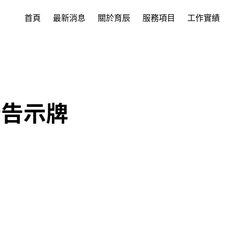
首頁
最新消息
關於育辰
服務項目
工作實績
新告示牌