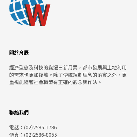
關於育辰
經濟型態及科技的變遷日新月異，都市發展與土地利用
的需求也更加複雜。除了傳統規劃理念的落實之外，更
重視能隨著社會轉型有正確的觀念與作法。
聯絡我們
電話：
(02)2585-1786
傳真：(02)2586-8055