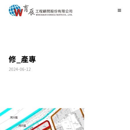
修_產專
2024-06-12