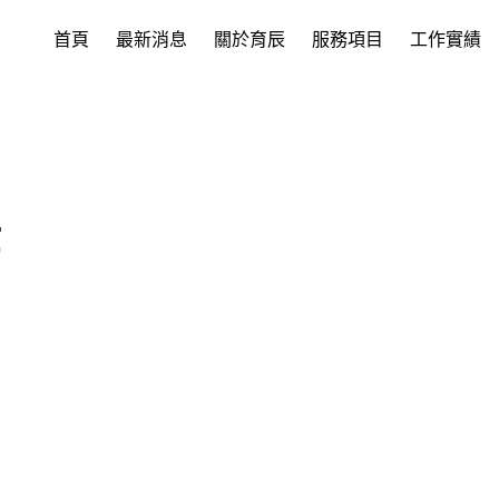
首頁
最新消息
關於育辰
服務項目
工作實績
籍