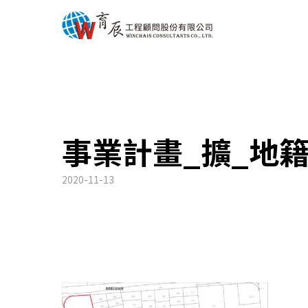
事業計畫_擴_地
2020-11-13