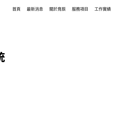
首頁
最新消息
關於育辰
服務項目
工作實績
統