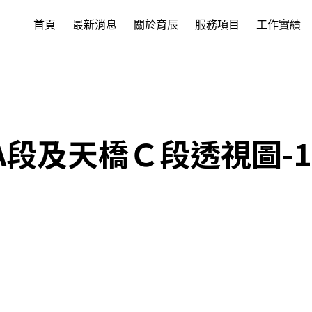
首頁
最新消息
關於育辰
服務項目
工作實績
橋A段及天橋Ｃ段透視圖-1