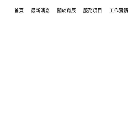
首頁
最新消息
關於育辰
服務項目
工作實績