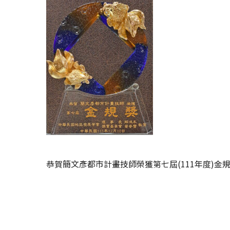
恭賀簡文彥都市計畫技師榮獲第七屆(111年度)金