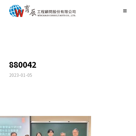
880042
2023-01-05