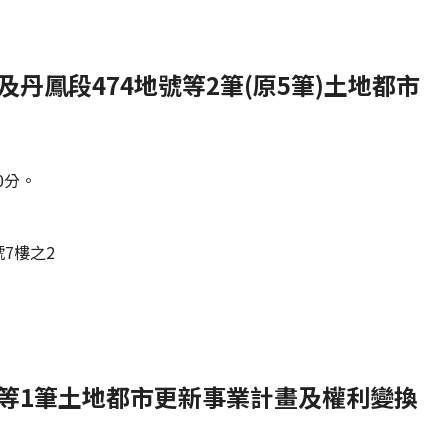
丹鳳段474地號等2筆(原5筆)土地都市
0分。
7樓之2
號等1筆土地都市更新事業計畫及權利變換