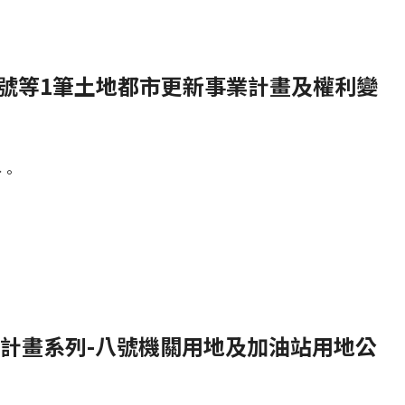
地號等1筆土地都市更新事業計畫及權利變
分。
更新計畫系列-八號機關用地及加油站用地公