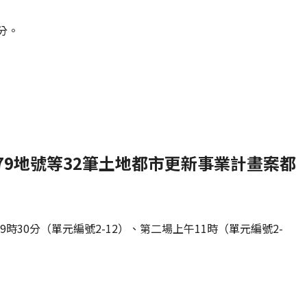
分。
79地號等32筆土地都市更新事業計畫案都
時30分（單元編號2-12）、第二場上午11時（單元編號2-