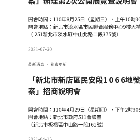
案」辦理第2次公開展覽暨說明會
開會時間：110年8月25日（星期三），上午10時3
開會地點：新北市淡水區市民聯合服務中心9樓大
（ 251新北市淡水區中山北路二段375號）
2021-07-30
最新消息
·
都市更新
「新北市新店區民安段1 0 6 
案」招商說明會
開會時間：110年4月29日（星期四），下午2時30
開會地點：新北市政府511會議室
（新北市板橋區中山路一段161號）
2021-04-15