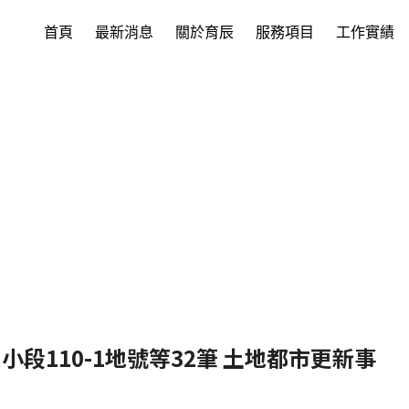
首頁
最新消息
關於育辰
服務項目
工作實績
段110-1地號等32筆 土地都市更新事