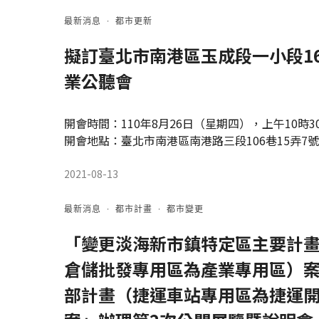
最新消息
·
都市更新
擬訂臺北市南港區玉成段一小段16
業公聽會
開會時間：110年8月26日（星期四），上午10時3
開會地點：臺北市南港區南港路三段106巷15弄7號
2021-08-13
最新消息
·
都市計畫
·
都市變更
「變更淡海新市鎮特定區主要計
倉儲批發專用區為產業專用區）
部計畫（捷運車站專用區為捷運