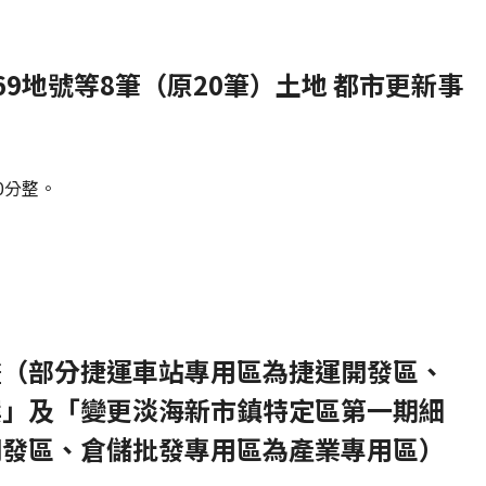
9地號等8筆（原20筆）土地 都市更新事
0分整。
畫（部分捷運車站專用區為捷運開發區、
案」及「變更淡海新市鎮特定區第一期細
開發區、倉儲批發專用區為產業專用區）