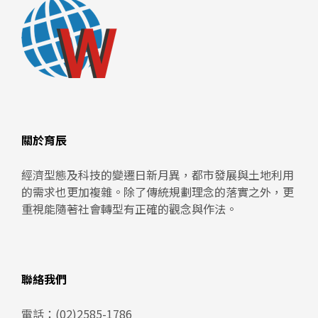
關於育辰
經濟型態及科技的變遷日新月異，都市發展與土地利用
的需求也更加複雜。除了傳統規劃理念的落實之外，更
重視能隨著社會轉型有正確的觀念與作法。
聯絡我們
電話：
(02)2585-1786