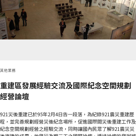
其他業務
重建區發展經驗交流及國際紀念空間規劃
經營論壇
921災後重建已於95年2月4日告一段落，為紀錄921震災重建歷
程，並完善規劃經營災後紀念場所，促進國際間災後重建工作及
紀念空間規劃經營之經驗交流，同時讓國內民眾了解921震災災
後復建的成果，故舉行為期三天之國際論壇，透過論壇的舉辦將