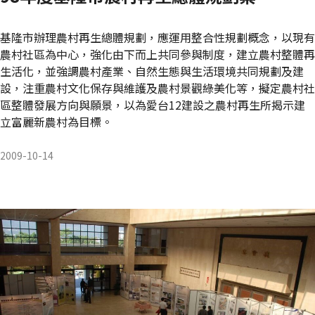
基隆市辦理農村再生總體規劃，應運用整合性規劃概念，以現有
農村社區為中心，強化由下而上共同參與制度，建立農村整體再
生活化，並強調農村產業、自然生態與生活環境共同規劃及建
設，注重農村文化保存與維護及農村景觀綠美化等，擬定農村社
區整體發展方向與願景，以為愛台12建設之農村再生所揭示建
立富麗新農村為目標。
2009-10-14