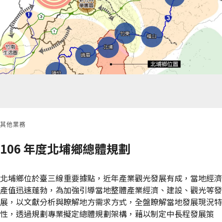
其他業務
106 年度北埔鄉總體規劃
北埔鄉位於臺三線重要據點，近年產業觀光發展有成，當地經濟
產值迅速蓬勃，為加強引導當地整體產業經濟、建設、觀光等發
展，以文獻分析與瞭解地方需求方式，全盤瞭解當地發展現況特
性，透過規劃專業擬定總體規劃架構，藉以制定中長程發展策