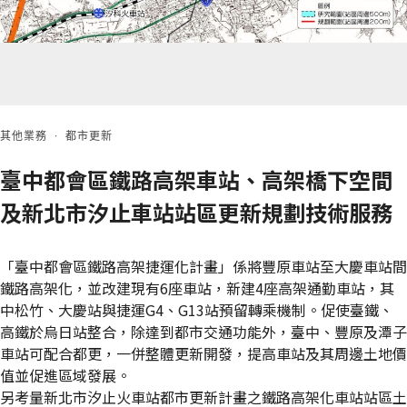
其他業務
·
都市更新
臺中都會區鐵路高架車站、高架橋下空間
及新北市汐止車站站區更新規劃技術服務
「臺中都會區鐵路高架捷運化計畫」係將豐原車站至大慶車站間
鐵路高架化，並改建現有6座車站，新建4座高架通勤車站，其
中松竹、大慶站與捷運G4、G13站預留轉乘機制。促使臺鐵、
高鐵於烏日站整合，除達到都市交通功能外，臺中、豐原及潭子
車站可配合都更，一併整體更新開發，提高車站及其周邊土地價
值並促進區域發展。
另考量新北市汐止火車站都市更新計畫之鐵路高架化車站站區土