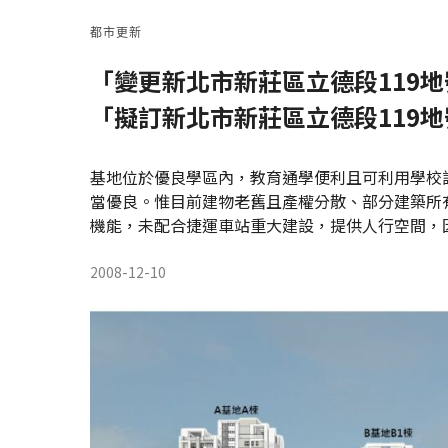
都市更新
「變更新北市新莊區立德段119
「擬訂新北市新莊區立德段119
基地位於優良學區內，教育通學便利且可利用學校
當優良。惟目前建物老舊且產權分散、部分建築所
機能，未配合捷運車站重大建設，提供人行空間，
2008-12-10