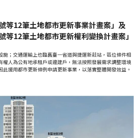
地號等12筆土地都市更新事業計畫案」及
地號等12筆土地都市更新權利變換計畫案」
設施；交通運輸上也臨舊臺一省道與捷運新莊站，區位條件相
有權人為公有地承租戶或違建戶，無法按照發展需求調整環境
因此援用都市更新條例申請更新事業，以落實整體開發效益。