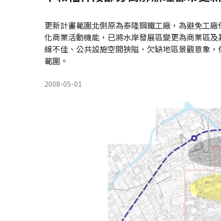
更新計畫範圍北側原為泰隆鋼鐵工廠，為避免工廠
化商業活動機能，已將水岸發展區變更為商業區及
線不佳、公共設施空間狹隘、欠缺地區景觀意象，
範圍。
2008-05-01