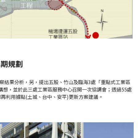
先期規劃
勘察結果分析，另，提出五股、竹山及臨海3處「重點式工業區
構想，並於此三處工業區服務中心召開一次協調會；透過55處
再利用據點(土城、台中、安平)更新方案建議。