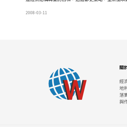
2008-03-11
關
經
地
落
與