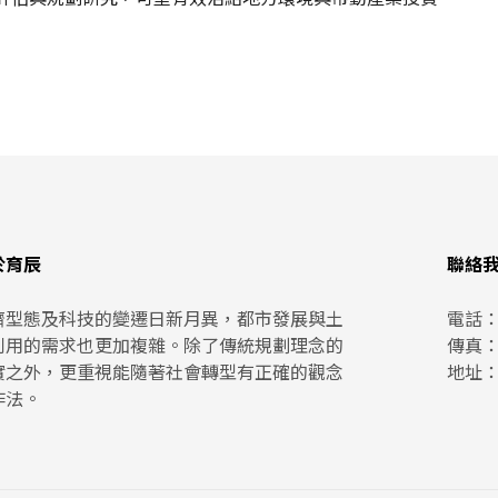
於育辰
聯絡
濟型態及科技的變遷日新月異，都市發展與土
電話
利用的需求也更加複雜。除了傳統規劃理念的
傳真：(
實之外，更重視能隨著社會轉型有正確的觀念
地址
作法。