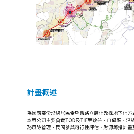
計畫概述
為因應部份沿線居民希望鐵路立體化改採地下化方
本案公司主要負責TOD及TIF等效益、自償率、沿
務風險管理、民間參與可行性評估、財源籌措計畫