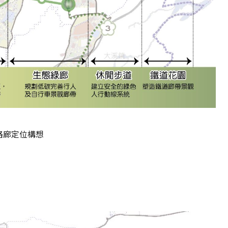
路廊定位構想