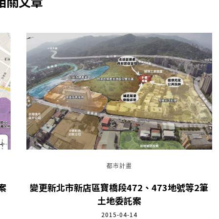
相關文章
都市計畫
案
變更新北市新店區寶橋段472、473地號等2筆
土地委託案
2015-04-14