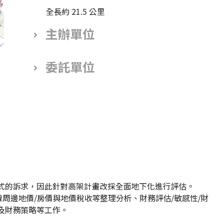
全長約 21.5 公里
主辦單位
委託單位
式的訴求，因此針對高架計畫改採全面地下化進行評估。
線周邊地價/房價與地價稅收等整理分析、財務評估/敏感性/財
及財務策略等工作。