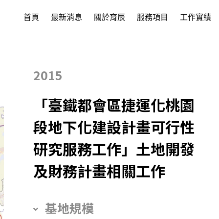
首頁
最新消息
關於育辰
服務項目
工作實績
2015
「臺鐵都會區捷運化桃園
段地下化建設計畫可行性
研究服務工作」土地開發
及財務計畫相關工作
基地規模