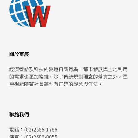
關於育辰
經濟型態及科技的變遷日新月異，都市發展與土地利用
的需求也更加複雜。除了傳統規劃理念的落實之外，更
重視能隨著社會轉型有正確的觀念與作法。
聯絡我們
電話：
(02)2585-1786
傳真：(02)2586-8055