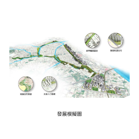
發展模擬圖