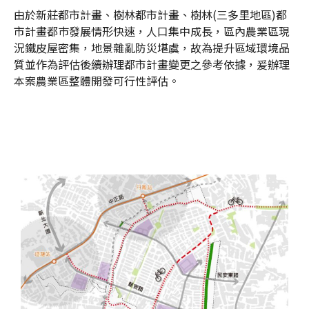
由於新莊都市計畫、樹林都市計畫、樹林(三多里地區)都
市計畫都巿發展情形快速，人口集中成長，區內農業區現
況鐵皮屋密集，地景雜亂防災堪虞，故為提升區域環境品
質並作為評估後續辦理都市計畫變更之參考依據，爰辦理
本案農業區整體開發可行性評估。