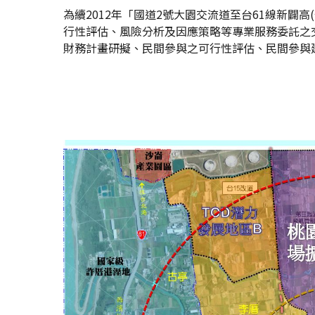
為續2012年「國道2號大園交流道至台61線新闢
行性評估、風險分析及因應策略等專業服務委託之
財務計畫研擬、民間參與之可行性評估、民間參與