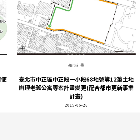
都市計畫
請使
臺北市中正區中正段一小段68地號等12筆土地
辦理老舊公寓專案計畫變更(配合都市更新事業
計畫)
2015-06-26