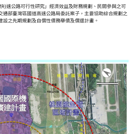
高(快)速公路可行性研究」經濟效益及財務規劃、民間參與之可
交通部臺灣區國道高速公路局委託案子，主要協助綜合規劃之
建設之先期規劃及自償性債務舉債及償還計畫。