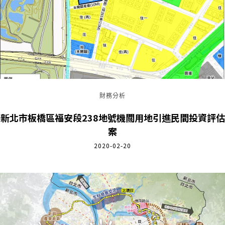
財務分析
新北市板橋區福安段238地號機關用地引進民間投資評估
案
2020-02-20