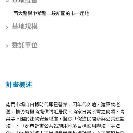
基地位置
西大路與中華路二段所圍的市一用地
基地規模
委託單位
計畫概述
南門市場自日據時代即已營業，因年代久遠，建築物老
舊，惟仍有攤商提供附近居民、商家日常所需之肉類、青
菜等。鑑於建物安全堪虞，擬依「促進民間參與公共建設
法」、「都市計畫公共設施用地多目標使用辦法」等法
令，由民間投資人提出興建營運投資計畫，以提高較具經