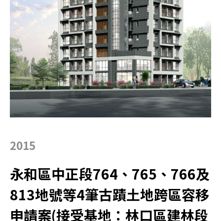
2015
永和區中正段764、765、766及
813地號等4筆古蹟土地跨區容移
申請案(接受基地：林口區建林段