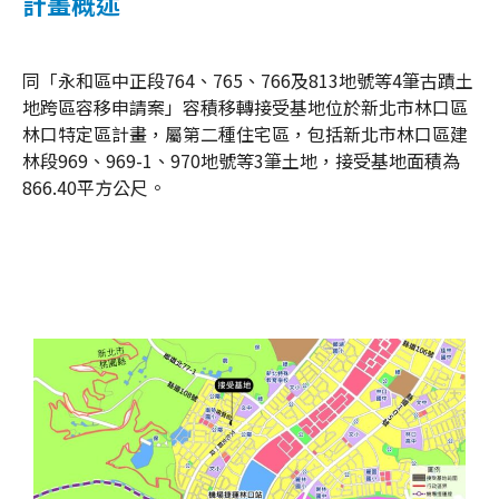
計畫概述
同「永和區中正段764、765、766及813地號等4筆古蹟土
地跨區容移申請案」容積移轉接受基地位於新北市林口區
林口特定區計畫，屬第二種住宅區，包括新北市林口區建
林段969、969-1、970地號等3筆土地，接受基地面積為
866.40平方公尺。