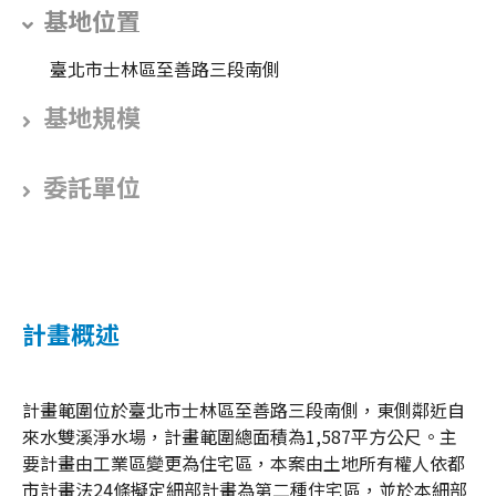
基地位置
臺北市士林區至善路三段南側
基地規模
委託單位
計畫概述
計畫範圍位於臺北市士林區至善路三段南側，東側鄰近自
來水雙溪淨水場，計畫範圍總面積為1,587平方公尺。主
要計畫由工業區變更為住宅區，本案由土地所有權人依都
市計畫法24條擬定細部計畫為第二種住宅區，並於本細部