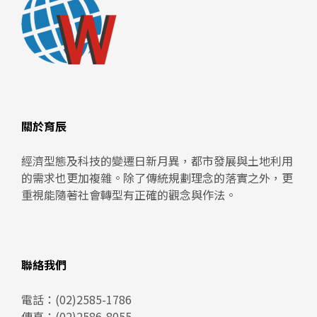
關於育辰
經濟型態及科技的變遷日新月異，都市發展與土地利用
的需求也更加複雜。除了傳統規劃理念的落實之外，更
重視能隨著社會轉型有正確的觀念與作法。
聯絡我們
電話：
(02)2585-1786
傳真：(02)2586-8055