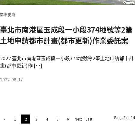
都市更新
臺北市南港區玉成段一小段374地號等2筆
土地申請都市計畫(都市更新)作業委託案
2022 臺北市南港區玉成段一小段374地號等2筆土地申請都市計
畫(都市更新)作 […]
2022-08-17
Page 2 of 14
‹
1
2
3
4
5
6
Next
Last
Previ
›
»