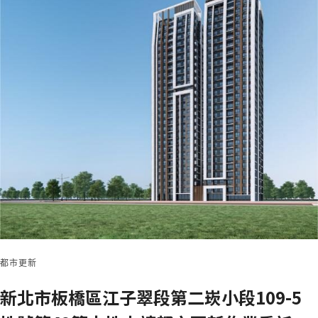
都市更新
新北市板橋區江子翠段第二崁小段109-5