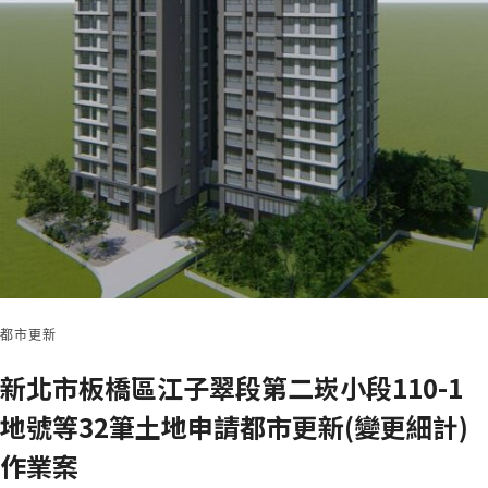
都市更新
新北市板橋區江子翠段第二崁小段110-1
地號等32筆土地申請都市更新(變更細計)
作業案